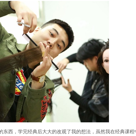
的东西，学完经典后大大的改观了我的想法，虽然我在经典课程