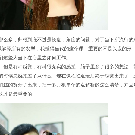
那么多，归根到底不过是长度，角度的问题，对于当下所流行的
足以解释所有的发型，我觉得当代的这个课，重要的不是头发的形
们这些人当下在店里去如何工作。
，但是有种感觉，有种很充实的感觉，脑子里多了很多的想法，
的时候总感觉差了点什么，现在课程临近最后终于感觉出来了，
抽丝的拆分了出来，把十多万根单个的点解析的这么清楚，并且
这才是最重要的