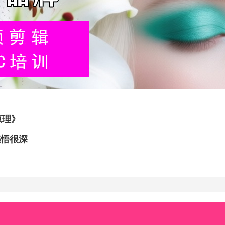
原理》
感悟很深