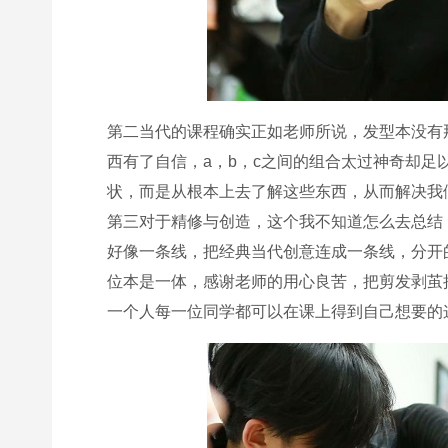
第二当代的课程确实正如老师所说，发型本没有
西有了自信，a，b，c之间的组合太过神奇却
状，而是从根本上去了解这些东西，从而解决我
第三对于精修与创造，这个我不知道怎么去总结
好像一条线，把经典当代创意连成一条线，分开
位本是一体，感谢老师的用心良苦，把剪发剥茧
一个人每一位同学都可以在课上得到自己想要的