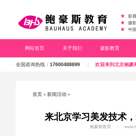
影
摄
中
网站首页
关于我们
摄影教育
|
全国咨询热线：
17600488699
欢迎来到北京鲍豪
首页
新闻活动
>
>
来北京学习美发技术，
鲍豪斯教育
|
www.b