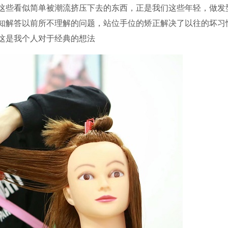
这些看似简单被潮流挤压下去的东西，正是我们这些年轻，做发
知解答以前所不理解的问题，站位手位的矫正解决了以往的坏习
这是我个人对于经典的想法