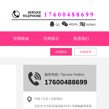
官网商城
导师展示
联系我们
在线报名
在线咨询
服务热线 / Service Hotline
17600488699
中国 • 北京 • 总部地址
北京市大兴区经海四路35号1号楼鲍豪斯教育